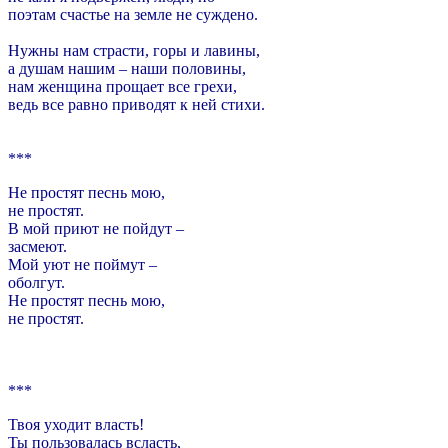
поэтам счастье на земле не суждено.
Нужны нам страсти, горы и лавины,
а душам нашим – наши половины,
нам женщина прощает все грехи,
ведь все равно приводят к ней стихи.
***
Не простят песнь мою,
не простят.
В мой приют не пойдут –
засмеют.
Мой уют не поймут –
оболгут.
Не простят песнь мою,
не простят.
***
Твоя уходит власть!
Ты пользовалась всласть,