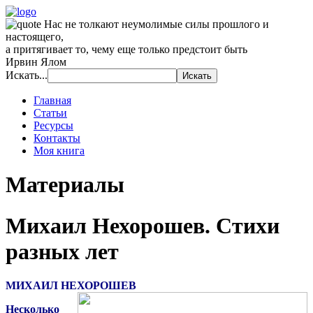
Нас не толкают неумолимые силы прошлого и
настоящего,
а притягивает то, чему еще только предстоит быть
Ирвин Ялом
Искать...
Главная
Статьи
Ресурсы
Контакты
Моя книга
Материалы
Михаил Нехорошев. Стихи
разных лет
МИХАИЛ НЕХОРОШЕВ
Несколько