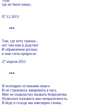
Туда,
где не было начал.
07.12.2013
***
Там, где нету границ -
нет там нам и родства!
В обрамлении ресниц
к нам слеза приросла.
27 апреля 2012
***
Я испещрен останками имаго
И не стремлюсь заваривать я чагу,
Мне не подвластно вызвать безразличье,
Позвольте изложить мне неприличность.
В беде и голоде мы ювелирно схожи,