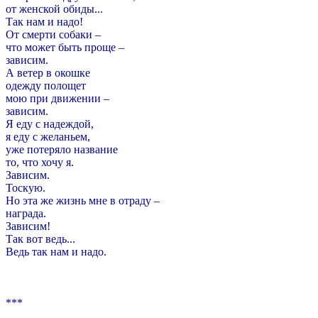
от женской обиды...
Так нам и надо!
От смерти собаки –
что может быть проще –
зависим.
А ветер в окошке
одежду полощет
мою при движении –
зависим.
Я еду с надеждой,
я еду с желаньем,
уже потеряло название
то, что хочу я.
Зависим.
Тоскую.
Но эта же жизнь мне в отраду –
награда.
Зависим!
Так вот ведь...
Ведь так нам и надо.
***