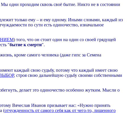
. Мы одни проходим сквозь своё бытие. Никто не в состоянии
адлежит только ему – и ему одному. Иными словами, каждый из
тчуждаемости по сути есть одиночество, изначальное
НИЕМ
) того, что он стоит один на один со своей грядущей
сть "
бытие к смерти
".
жизнь, кроме самого человека (даже гипс за Семена
ди имеют каждый свою судьбу, потому что каждый имеет свою
ВЫБОР
, строя свою дальнейшую судьбу своими собственными
збегнуть, делает это одиночество особенно жутким. Мысли о
оэтому Вячеслав Иванов призывает нас: «Нужно принять
а (
отчужденность от самого себя как от чего-то, лишенного