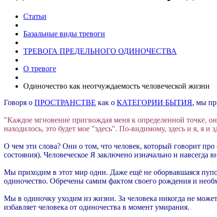
Статьи
Базальные виды тревоги
ТРЕВОГА ПРЕДЕЛЬНОГО ОДИНОЧЕСТВА
О тревоге
Одиночество как неотчуждаемость человеческой жизни
Говоря о
ПРОСТРАНСТВЕ
как о
КАТЕГОРИИ БЫТИЯ
, мы п
"Каждое мгновение пригвождая меня к определенной точке, оно
находилось, это будет мое "здесь". По-видимому, здесь и я, я и 
О чем эти слова? Они о том, что человек, который говорит про 
состояния). Человеческое Я заключено изначально и навсегда вн
Мы приходим в этот мир одни. Даже ещё не оборвавшаяся пупо
одиночество. Обречены самим фактом своего рождения и необ
Мы в одиночку уходим из жизни. За человека никогда не может 
избавляет человека от одиночества в момент умирания.