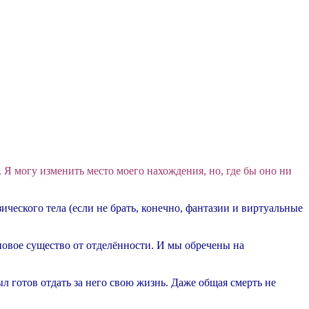
 Я могу изменить место моего нахождения, но, где бы оно ни
зического тела (если не брать, конечно, фантазии и виртуальные
новое существо от отделённости. И мы обречены на
л готов отдать за него свою жизнь. Даже общая смерть не