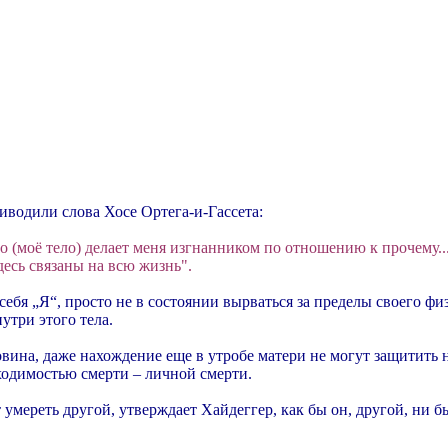
риводили слова Хосе Ортега-и-Гассета:
 (моё тело) делает меня изгнанником по отношению к прочему...
здесь связаны на всю жизнь".
себя „Я“, просто не в состоянии вырваться за пределы своего фи
утри этого тела.
вина, даже нахождение еще в утробе матери не могут защитить 
ходимостью смерти – личной смерти.
умереть другой, утверждает Хайдеггер, как бы он, другой, ни бы