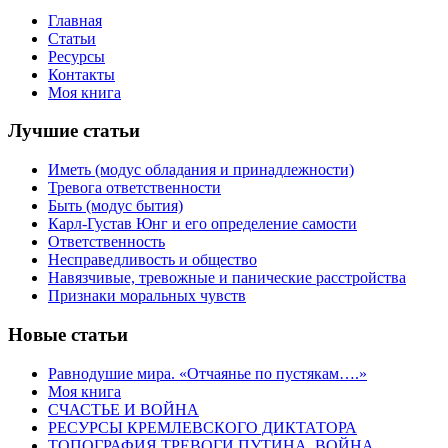
Главная
Статьи
Ресурсы
Контакты
Моя книга
Лучшие статьи
Иметь (модус обладания и принадлежности)
Тревога ответственности
Быть (модус бытия)
Карл-Густав Юнг и его определение самости
Ответственность
Несправедливость и общество
Навязчивые, тревожные и панические расстройства
Признаки моральных чувств
Новые статьи
Равнодушие мира. «Отчаянье по пустякам….»
Моя книга
СЧАСТЬЕ И ВОЙНА
РЕСУРСЫ КРЕМЛЕВСКОГО ДИКТАТОРА
ТОПОГРАФИЯ ТРЕВОГИ ПУТИНА. ВОЙНА