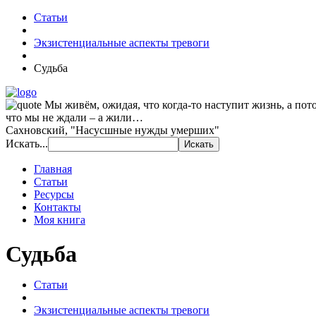
Статьи
Экзистенциальные аспекты тревоги
Судьба
Мы живём, ожидая, что когда-то наступит жизнь, а пот
что мы не ждали – а жили…
Сахновский, "Насусшные нужды умерших"
Искать...
Главная
Статьи
Ресурсы
Контакты
Моя книга
Судьба
Статьи
Экзистенциальные аспекты тревоги