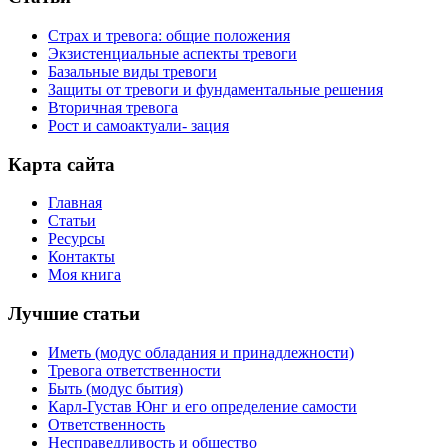
Страх и тревога: общие положения
Экзистенциальные аспекты тревоги
Базальные виды тревоги
Защиты от тревоги и фундаментальные решения
Вторичная тревога
Рост и самоактуали- зация
Карта сайта
Главная
Статьи
Ресурсы
Контакты
Моя книга
Лучшие статьи
Иметь (модус обладания и принадлежности)
Тревога ответственности
Быть (модус бытия)
Карл-Густав Юнг и его определение самости
Ответственность
Несправедливость и общество