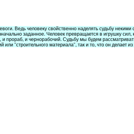
ревоги. Ведь человеку свойственно наделять судьбу неким
значально заданное. Человек превращается в игрушку сил, к
, и прораб, и чернорабочий. Судьбу мы будем рассматривать
или "строительного материала", так и то, что он делает из 