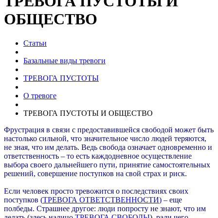
ТРЕВОГА ПУСТОТЫ И
ОБЩЕСТВО
Статьи
Базальные виды тревоги
ТРЕВОГА ПУСТОТЫ
О тревоге
ТРЕВОГА ПУСТОТЫ И ОБЩЕСТВО
Фрустрация в связи с предоставившейся свободой может быть
настолько сильной, что значительное число людей теряются,
не зная, что им делать. Ведь свобода означает одновременно и
ответственность – то есть каждодневное осуществление
выбора своего дальнейшего пути, принятие самостоятельных
решений, совершение поступков на свой страх и риск.
Если человек просто тревожится о последствиях своих
поступков (
ТРЕВОГА ОТВЕТСТВЕННОСТИ
) – еще
полбеды. Страшнее другое: люди попросту не знают, что им
делать (здесь налицо
ТРЕВОГА СВОБОДЫ
), ради чего