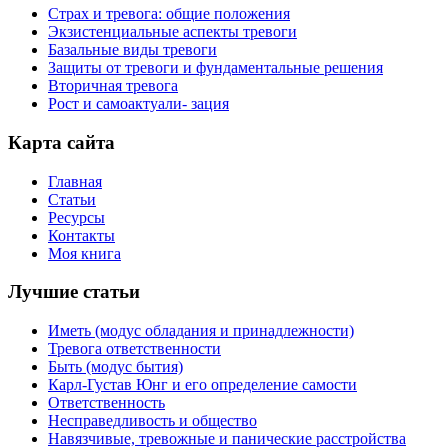
Страх и тревога: общие положения
Экзистенциальные аспекты тревоги
Базальные виды тревоги
Защиты от тревоги и фундаментальные решения
Вторичная тревога
Рост и самоактуали- зация
Карта сайта
Главная
Статьи
Ресурсы
Контакты
Моя книга
Лучшие статьи
Иметь (модус обладания и принадлежности)
Тревога ответственности
Быть (модус бытия)
Карл-Густав Юнг и его определение самости
Ответственность
Несправедливость и общество
Навязчивые, тревожные и панические расстройства