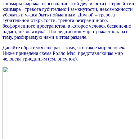
кошмары выражают осознание этой двуликости). Первый тип
кошмара - тревога губительной замкнутости, невозможности
убежать и ужаса быть пойманным. Другой – тревога
губительной открытости, тревога безграничного,
бесформенного пространства, в которое человек бесконечно
падает, не зная куда“. Последний кошмар отражает как раз
тему, разбираемую нами в этом разделе.
Давайте обратимся еще раз к тому, что такое мир человека.
Ниже приведена схема Ролло Мэя, представляющая мир
человека триединым (см. рисунок).