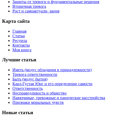
Защиты от тревоги и фундаментальные решения
Вторичная тревога
Рост и самоактуали- зация
Карта сайта
Главная
Статьи
Ресурсы
Контакты
Моя книга
Лучшие статьи
Иметь (модус обладания и принадлежности)
Тревога ответственности
Быть (модус бытия)
Карл-Густав Юнг и его определение самости
Ответственность
Несправедливость и общество
Навязчивые, тревожные и панические расстройства
Признаки моральных чувств
Новые статьи