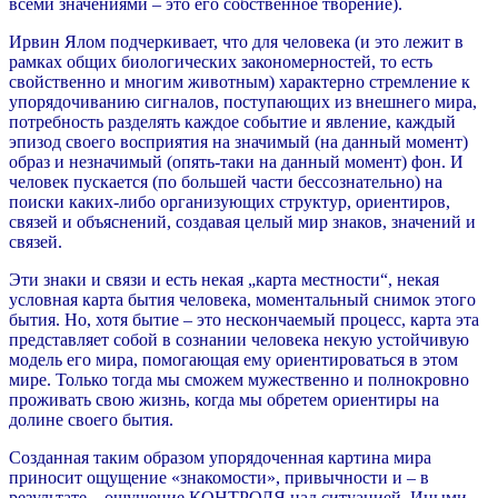
всеми значениями – это его собственное творение).
Ирвин Ялом подчеркивает, что для человека (и это лежит в
рамках общих биологических закономерностей, то есть
свойственно и многим животным) характерно стремление к
упорядочиванию сигналов, поступающих из внешнего мира,
потребность разделять каждое событие и явление, каждый
эпизод своего восприятия на значимый (на данный момент)
образ и незначимый (опять-таки на данный момент) фон. И
человек пускается (по большей части бессознательно) на
поиски каких-либо организующих структур, ориентиров,
связей и объяснений, создавая целый мир знаков, значений и
связей.
Эти знаки и связи и есть некая „карта местности“, некая
условная карта бытия человека, моментальный снимок этого
бытия. Но, хотя бытие – это нескончаемый процесс, карта эта
представляет собой в сознании человека некую устойчивую
модель его мира, помогающая ему ориентироваться в этом
мире. Только тогда мы сможем мужественно и полнокровно
проживать свою жизнь, когда мы обретем ориентиры на
долине своего бытия.
Созданная таким образом упорядоченная картина мира
приносит ощущение «знакомости», привычности и – в
результате – ощущение КОНТРОЛЯ над ситуацией. Иными