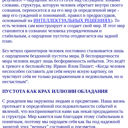
словами, структура, которую человек обретает внутри своего
сознания, переносится и на его мир (в определенной мере -
мир его суждений и пониманий, правил и предрассудков,
основанный на
ИНТЕЛЛЕКТУАЛЬНЫХ РЕШЕНИЯХ
). То
есть человек сам конструирует и создает свой мир. И этот мир
становится в сознании человека упорядоченным и
стабильным, а ощущение пустоты отодвигается ны задний
план.
Без четких ориентиров человек постоянно сталкивается лишь
с ощущением бездонной пустоты мира. В беспорядочности
мира человек видит лишь бесформенность небытия. Это ведёт
к тревоге и беспокойству. Ирвин Ялом Пишет: «Когда человек
неспособен составить для себя некую ясную картину, он
чувствует себя не только раздраженным и недовольным, но и
несчастным“.
ПУСТОТА КАК КРАХ ИЛЛЮЗИИ ОБЛАДАНИЯ
С рождения мы окружены людьми и предметами. Наша жизнь
протекает в определённой последовательности событий и
явлений, что воспринимается нами как некая предзаданность
и структура. Мир кажется нам благодаря этому стабильным и
понятным, поэтому мы ощущаем себя как бы под надежной
защитой этих “вечных” состояний и предметов.