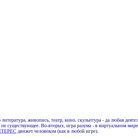
о литература, живопись, театр, кино, скульптура - да любая деят
е не существующее. Во-вторых, игра разума - в виртуальном мир
НТЕРЕС
движет человеком (как в любой игре).