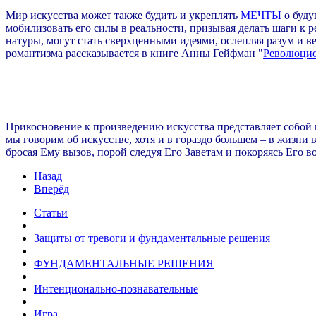
Мир искусства может также будить и укреплять
МЕЧТЫ
о буду
мобилизовать его силы в реальности, призывая делать шаги к 
натуры, могут стать сверхценными идеями, ослепляя разум и в
романтизма рассказывается в книге Анны Гейфман "
Революцио
Прикосновение к произведению искусства представляет собой
мы говорим об искусстве, хотя и в гораздо большем – в жизни 
бросая Ему вызов, порой следуя Его Заветам и покоряясь Его во
Назад
Вперёд
Статьи
Защиты от тревоги и фундаментальные решения
ФУНДАМЕНТАЛЬНЫЕ РЕШЕНИЯ
Интенционально-познавательные
Игра