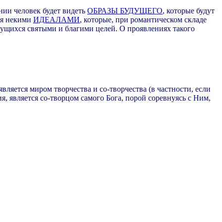
нии человек будет видеть
ОБРАЗЫ БУДУЩЕГО
, которые будут
ься некими
ИДЕАЛАМИ
, которые, при романтическом складе
ущихся святыми и благими целей. О проявлениях такого
ляется миром творчества и со-творчества (в частности, если
я, является со-творцом самого Бога, порой соревнуясь с Ним,