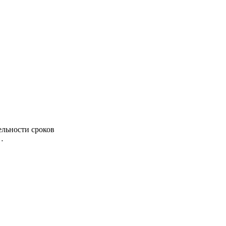
ельности сроков
…