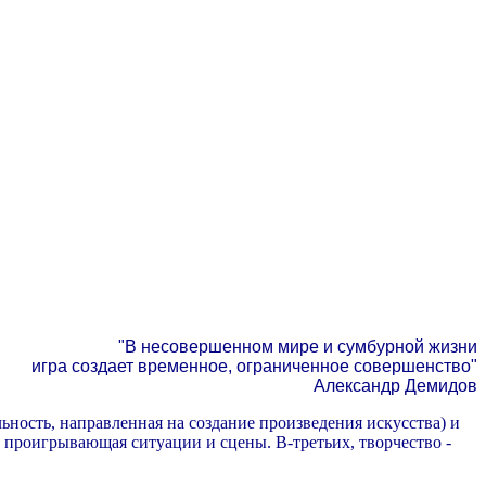
"В несовершенном мире и сумбурной жизни
игра создает временное, ограниченное совершенство"
Александр Демидов
ельность, направленная на создание произведения искусства) и
е проигрывающая ситуации и сцены. В-третьих, творчество -