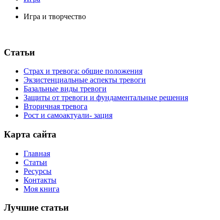
Игра и творчество
Статьи
Страх и тревога: общие положения
Экзистенциальные аспекты тревоги
Базальные виды тревоги
Защиты от тревоги и фундаментальные решения
Вторичная тревога
Рост и самоактуали- зация
Карта сайта
Главная
Статьи
Ресурсы
Контакты
Моя книга
Лучшие статьи