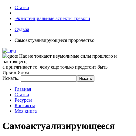
Статьи
Экзистенциальные аспекты тревоги
Судьба
Самоактуализирующееся пророчество
Нас не толкают неумолимые силы прошлого и
настоящего,
а притягивает то, чему еще только предстоит быть
Ирвин Ялом
Искать...
Главная
Статьи
Ресурсы
Контакты
Моя книга
Самоактуализирующееся