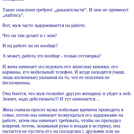
Такие опасения требуют „доказательств“. И они не преминут
„найтись“.
Вот, муж часто задерживается на работе.
Что он там делает и с кем?
И на работе ли он вообще?
А может, работа это вообще - только отговорка?
И жена начинает исследовать его записные книжки, его
карманы, его мобильный телефон. И везде находятся (чаще,
лишь косвенные) указания на то, что ее опасения не
беспочвенны.
Она боится, что муж полюбит другую женщину и уйдет к ней.
Значит, надо действовать!!! И тут начинается…
Жена сначала просит мужа побольше времени проводить в
семье, потом она начинает возмущаться его задержками на
работе, затем она начинает требовать, чтобы он приходил
вовремя, потом, заламывая руки и впадая в истерику, она
пытается не пустить его на посиделки с друзьями или на