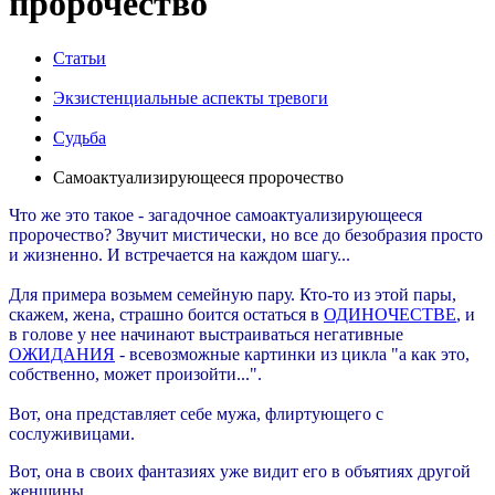
пророчество
Статьи
Экзистенциальные аспекты тревоги
Судьба
Самоактуализирующееся пророчество
Что же это такое - загадочное самоактуализирующееся
пророчество? Звучит мистически, но все до безобразия просто
и жизненно. И встречается на каждом шагу...
Для примера возьмем семейную пару. Кто-то из этой пары,
скажем, жена, страшно боится остаться в
ОДИНОЧЕСТВЕ
, и
в голове у нее начинают выстраиваться негативные
ОЖИДАНИЯ
- всевозможные картинки из цикла "а как это,
собственно, может произойти...".
Вот, она представляет себе мужа, флиртующего с
сослуживицами.
Вот, она в своих фантазиях уже видит его в объятиях другой
женщины.