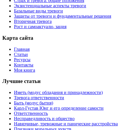
Страх и тревога: общие положения
Экзистенциальные аспекты тревоги
Базальные виды тревоги
Защиты от тревоги и фундаментальные решения
Вторичная тревога
Рост и самоактуали- зация
Карта сайта
Главная
Статьи
Ресурсы
Контакты
Моя книга
Лучшие статьи
Иметь (модус обладания и принадлежности)
Тревога ответственности
Быть (модус бытия)
Карл-Густав Юнг и его определение самости
Ответственность
Несправедливость и общество
Навязчивые, тревожные и панические расстройства
Признаки моральных чувств