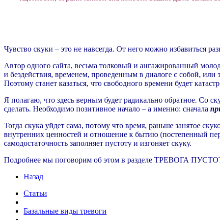
Чувство скуки – это не навсегда. От него можно избавиться р
Автор одного сайта, весьма толковый и ангажированный молод
и бездействия, временем, проведенным в диалоге с собой, или
Поэтому станет казаться, что свободного времени будет катастр
Я полагаю, что здесь верным будет радикально обратное. Со ск
сделать. Необходимо позитивное начало – а именно: сначала
пр
Тогда скука уйдет сама, потому что время, раньше занятое ску
внутренних ценностей и отношение к бытию (постепенный пе
самодостаточность заполняет пустоту и изгоняет скуку.
Подробнее мы поговорим об этом в разделе ТРЕВОГА ПУСТ
Назад
Статьи
Базальные виды тревоги