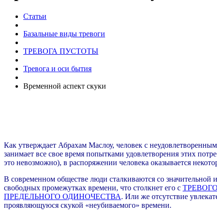
Статьи
Базальные виды тревоги
ТРЕВОГА ПУСТОТЫ
Тревога и оси бытия
Временной аспект скуки
Как утверждает Абрахам Маслоу, человек с неудовлетворенным
занимает все свое время попытками удовлетворения этих потреб
это невозможно), в распоряжении человека оказывается некото
В современном обществе люди сталкиваются со значительной из
свободных промежутках времени, что столкнет его с
ТРЕВОГ
ПРЕДЕЛЬНОГО ОДИНОЧЕСТВА
. Или же отсутствие увлека
проявляющуюся скукой «неубиваемого» времени.