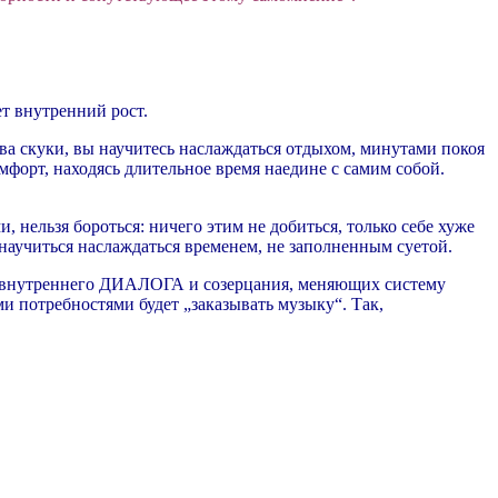
ет внутренний рост.
ва скуки, вы научитесь наслаждаться отдыхом, минутами покоя
мфорт, находясь длительное время наедине с самим собой.
 нельзя бороться: ничего этим не добиться, только себе хуже
, научиться наслаждаться временем, не заполненным суетой.
 внутреннего ДИАЛОГА и созерцания, меняющих систему
и потребностями будет „заказывать музыку“. Так,