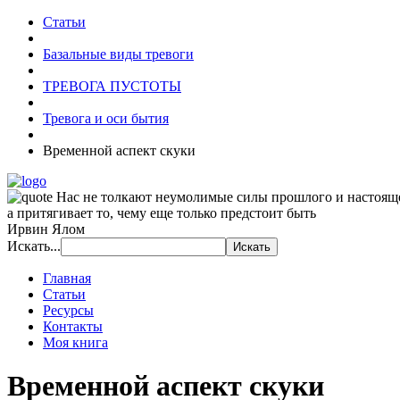
Статьи
Базальные виды тревоги
ТРЕВОГА ПУСТОТЫ
Тревога и оси бытия
Временной аспект скуки
Нас не толкают неумолимые силы прошлого и настоящ
а притягивает то, чему еще только предстоит быть
Ирвин Ялом
Искать...
Главная
Статьи
Ресурсы
Контакты
Моя книга
Временной аспект скуки