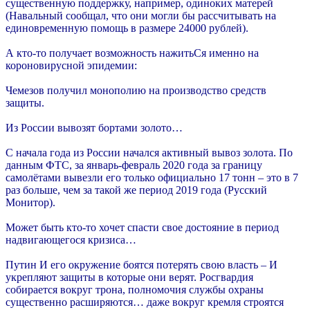
существенную поддержку, например, одиноких матерей
(Навальный сообщал, что они могли бы рассчитывать на
единовременную помощь в размере 24000 рублей).
А кто-то получает возможность нажитьСя именно на
короновирусной эпидемии:
Чемезов получил монополию на производство средств
защиты.
Из России вывозят бортами золото…
С начала года из России начался активный вывоз золота. По
данным ФТС, за январь-февраль 2020 года за границу
самолётами вывезли его только официально 17 тонн – это в 7
раз больше, чем за такой же период 2019 года (Русский
Монитор).
Может быть кто-то хочет спасти свое достояние в период
надвигающегося кризиса…
Путин И его окружение боятся потерять свою власть – И
укрепляют защиты в которые они верят. Росгвардия
собирается вокруг трона, полномочия службы охраны
существенно расширяются… даже вокруг кремля строятся