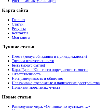
Рост и самоактуали- зация
Карта сайта
Главная
Статьи
Ресурсы
Контакты
Моя книга
Лучшие статьи
Иметь (модус обладания и принадлежности)
Тревога ответственности
Быть (модус бытия)
Карл-Густав Юнг и его определение самости
Ответственность
Несправедливость и общество
Навязчивые, тревожные и панические расстройства
Признаки моральных чувств
Новые статьи
Равнодушие мира. «Отчаянье по пустякам….»