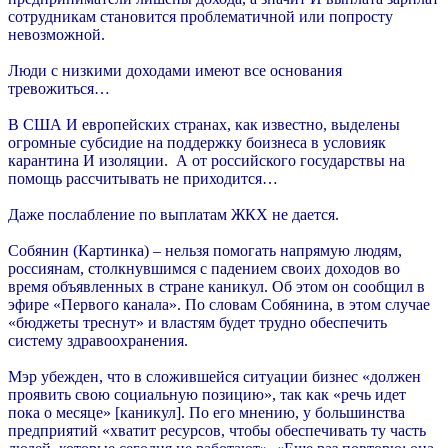
сотрудникам становится проблематичной или попросту
невозможной.
Люди с низкими доходами имеют все основания
тревожиться…
В США И европейских странах, как известно, выделены
огромные субсидие на поддержку боизнеса в условияк
карантина И изоляции. А от российского государствы на
помощь рассчитывать не приходится…
Даже послабление по выплатам ЖКХ не дается.
Собянин (Картинка) – нельзя помогать напрямую людям,
россиянам, столкнувшимся с падением своих доходов во
время объявленных в стране каникул. Об этом он сообщил в
эфире «Первого канала». По словам Собянина, в этом случае
«бюджеты треснут» и властям будет трудно обеспечить
систему здравоохранения.
Мэр убежден, что в сложившейся ситуации бизнес «должен
проявить свою социальную позицию», так как «речь идет
пока о месяце» [каникул]. По его мнению, у большинства
предприятий «хватит ресурсов, чтобы обеспечивать ту часть