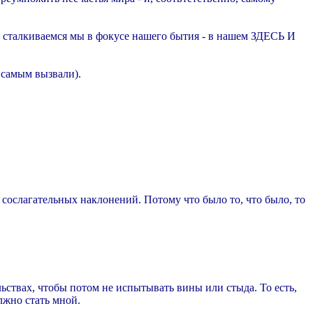
чем сталкиваемся мы в фокусе нашего бытия - в нашем ЗДЕСЬ И
 самым вызвали).
т сослагательных наклонений. Потому что было то, что было, то
льствах, чтобы потом не испытывать вины или стыда. То есть,
лжно стать мной.