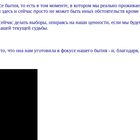
усе бытия, то есть в том моменте, в котором мы реально прожи
 здесь и сейчас просто не может быть иных обстоятельств кроме 
сейчас делать выборы, опираясь на наши ценности, если мы буде
 нашей текущей судьбы.
то, что она нам уготовила в фокусе нашего бытия - и, благодаря