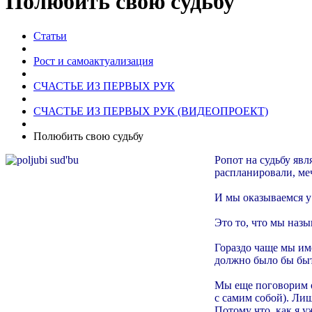
Полюбить свою судьбу
Статьи
Рост и самоактуализация
СЧАСТЬЕ ИЗ ПЕРВЫХ РУК
СЧАСТЬЕ ИЗ ПЕРВЫХ РУК (ВИДЕОПРОЕКТ)
Полюбить свою судьбу
Ропот на судьбу яв
распланировали, меч
И мы оказываемся у 
Это то, что мы назыв
Гораздо чаще мы им
должно было бы быть
Мы еще поговорим о
с самим собой). Ли
Потому что, как я у