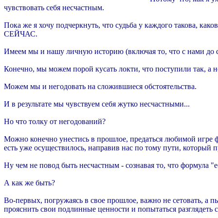
чувствовать себя несчастным.
Пока же я хочу подчеркнуть, что судьба у каждого такова, како
СЕЙЧАС.
Имеем мы и нашу личную историю (включая то, что с нами до с
Конечно, мы можем порой кусать локти, что поступили так, а н
Можем мы и негодовать на сложившиеся обстоятельства.
И в результате мы чувствуем себя жутко несчастными...
Но что толку от негодований?
Можно конечно унестись в прошлое, предаться любимой игре фан
есть уже осуществилось, направив нас по тому пути, который пр
Ну чем не повод быть несчастным - сознавая то, что формула "е
А как же быть?
Во-первых, погружаясь в свое прошлое, важно не сетовать, а п
прояснить свои подлинные ценности и попытаться разглядеть см