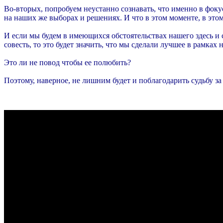
Во-вторых, попробуем неустанно сознавать, что именно в фок
на наших же выборах и решениях. И что в этом моменте, в этом
И если мы будем в имеющихся обстоятельствах нашего здесь и 
совесть, то это будет значить, что мы сделали лучшее в рамках
Это ли не повод чтобы ее полюбить?
Поэтому, наверное, не лишним будет и поблагодарить судьбу за 