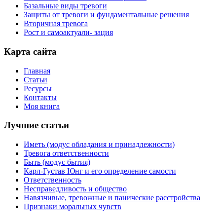
Базальные виды тревоги
Защиты от тревоги и фундаментальные решения
Вторичная тревога
Рост и самоактуали- зация
Карта сайта
Главная
Статьи
Ресурсы
Контакты
Моя книга
Лучшие статьи
Иметь (модус обладания и принадлежности)
Тревога ответственности
Быть (модус бытия)
Карл-Густав Юнг и его определение самости
Ответственность
Несправедливость и общество
Навязчивые, тревожные и панические расстройства
Признаки моральных чувств