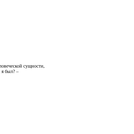
ловеческой сущности,
 я был? –