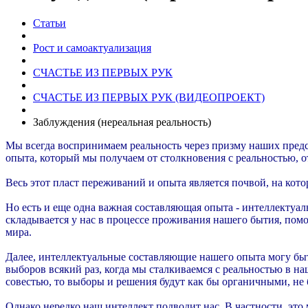
Статьи
Рост и самоактуализация
СЧАСТЬЕ ИЗ ПЕРВЫХ РУК
СЧАСТЬЕ ИЗ ПЕРВЫХ РУК (ВИДЕОПРОЕКТ)
Заблуждения (нереальная реальность)
Мы всегда воспринимаем реальность через призму наших предс
опыта, который мы получаем от столкновения с реальностью, о
Весь этот пласт переживаний и опыта является почвой, на кот
Но есть и еще одна важная составляющая опыта - интеллектуал
складывается у нас в процессе проживания нашего бытия, помо
мира.
Далее, интеллектуальные составляющие нашего опыта могу бы
выборов всякий раз, когда мы сталкиваемся с реальностью в н
совестью, то выборы и решения будут как бы органичными, не 
Однако нередко наш интеллект подводит нас. В частности, это