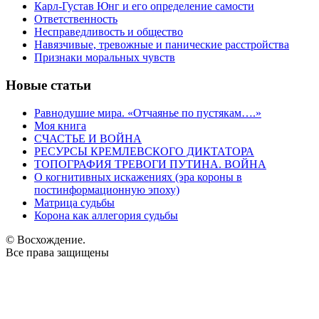
Карл-Густав Юнг и его определение самости
Ответственность
Несправедливость и общество
Навязчивые, тревожные и панические расстройства
Признаки моральных чувств
Новые статьи
Равнодушие мира. «Отчаянье по пустякам….»
Моя книга
СЧАСТЬЕ И ВОЙНА
РЕСУРСЫ КРЕМЛЕВСКОГО ДИКТАТОРА
ТОПОГРАФИЯ ТРЕВОГИ ПУТИНА. ВОЙНА
О когнитивных искажениях (эра короны в
постинформационную эпоху)
Матрица судьбы
Корона как аллегория судьбы
© Восхождение.
Все права защищены