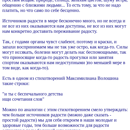
общению с близкими людьми... То есть тому, за что не надо
платить, но что само по себе бесценно.
Источников радости в мире бесконечно много, но не всегда и
не все из них оказываются нам доступны, не все из них могут
нам конкретно доставить переживание радосту.
Так, с годами органы чувст слабеют, поэтому и краски, и
запахи воспринимаем мы не так уже остро, как когда-то. Силы
могут иссякать, болезни могут делать нас беспомощными, так
что приносящие когда-то радость прогулки или занятия
спортом оказываются нам недоступными )по меньшей мере в
том виде, как когда-то).
Есть в одном из стихотворений Максимилиана Волошина
такие строки:
"и ты с беспечального детства
ищи сочетания слов"
Можно по аналогии с этим стихотворением смело утверждать:
чем больше источников радости (можно даже сказать -
простой радости) мы для себя откроем в наши молодые и
здоровые годы, тем больше возможности для радости