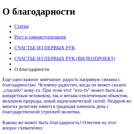
О благодарности
Статьи
Рост и самоактуализация
СЧАСТЬЕ ИЗ ПЕРВЫХ РУК
СЧАСТЬЕ ИЗ ПЕРВЫХ РУК (ВИДЕОПРОЕКТ)
О благодарности
Е
ще одно важное замечание: радость напрямую связана с
благодарностью. Человеку радостно, когда он может сказать
„спасибо“ кому-то. При этом этот "кто-то" может быть как
конкретным человеком, так и весьма отвлеченным объектом,
явлением природы, некой надчеловеческой силой. Недаром во
многих религиях имеется традиция начинать день с
благодарственной утренней молитвы.
Какова же может быть благодарность? Ответим на этот
вопрос схематично: