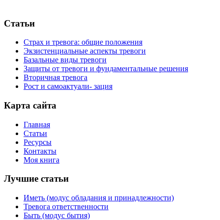
Статьи
Страх и тревога: общие положения
Экзистенциальные аспекты тревоги
Базальные виды тревоги
Защиты от тревоги и фундаментальные решения
Вторичная тревога
Рост и самоактуали- зация
Карта сайта
Главная
Статьи
Ресурсы
Контакты
Моя книга
Лучшие статьи
Иметь (модус обладания и принадлежности)
Тревога ответственности
Быть (модус бытия)