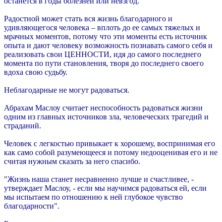
останется в годы болезней или невзгод.
Радостной может стать вся жизнь благодарного и
удивляющегося человека – вплоть до ее самых тяжелых и
мрачных моментов, потому что эти моменты есть источник
опыта и дают человеку возможность познавать самого себя и
реализовать свои ЦЕННОСТИ, идя до самого последнего
момента по пути становления, творя до последнего своего
вдоха свою судьбу.
Неблагодарные не могут радоваться.
Абрахам Маслоу считает неспособность радоваться жизни
одним из главных источников зла, человеческих трагедий и
страданий.
Человек с легкостью привыкает к хорошему, воспринимая его
как само собой разумеющееся и потому недооценивая его и не
считая нужным сказать за него спасибо.
"Жизнь наша станет несравненно лучше и счастливее, -
утверждает Маслоу, - если мы научимся радоваться ей, если
мы испытаем по отношению к ней глубокое чувство
благодарности".