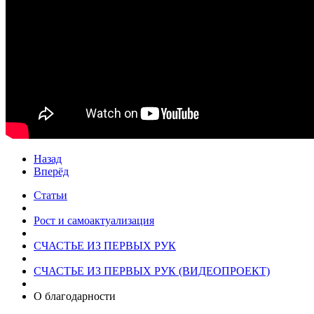
Назад
Вперёд
Статьи
Рост и самоактуализация
СЧАСТЬЕ ИЗ ПЕРВЫХ РУК
СЧАСТЬЕ ИЗ ПЕРВЫХ РУК (ВИДЕОПРОЕКТ)
О благодарности