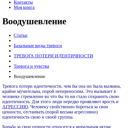
Контакты
Моя книга
Воодушевление
Статьи
Базальные виды тревоги
ТРЕВОГА ПОТЕРИ ИДЕНТИЧНОСТИ
Тревога и чувства
Воодушевление
Тревога потери идентичности, чем бы она ни была вызвана,
крайне мучительна, порой непереносима. Это вызывает в
человеке стремление во что бы то ни стало сохранить свою
идентичность. Для этого люди нередко проявляют ярость и
АГРЕССИЮ
. Человеку свойственно бороться за свои
ценности, отстаивать (порой весьма агрессивно)
идентичность свою и своей группы.
Борьба за свои ценности относится к моральным актам