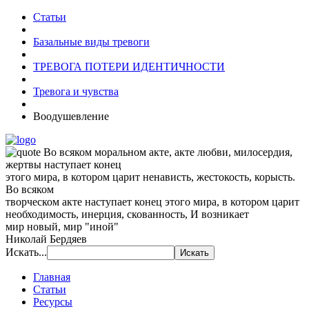
Статьи
Базальные виды тревоги
ТРЕВОГА ПОТЕРИ ИДЕНТИЧНОСТИ
Тревога и чувства
Воодушевление
Во всяком моральном акте, акте любви, милосердия,
жертвы наступает конец
этого мира, в котором царит ненависть, жестокость, корысть.
Во всяком
творческом акте наступает конец этого мира, в котором царит
необходимость, инерция, скованность, И возникает
мир новый, мир "иной"
Николай Бердяев
Искать...
Главная
Статьи
Ресурсы