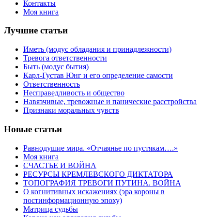
Контакты
Моя книга
Лучшие статьи
Иметь (модус обладания и принадлежности)
Тревога ответственности
Быть (модус бытия)
Карл-Густав Юнг и его определение самости
Ответственность
Несправедливость и общество
Навязчивые, тревожные и панические расстройства
Признаки моральных чувств
Новые статьи
Равнодушие мира. «Отчаянье по пустякам….»
Моя книга
СЧАСТЬЕ И ВОЙНА
РЕСУРСЫ КРЕМЛЕВСКОГО ДИКТАТОРА
ТОПОГРАФИЯ ТРЕВОГИ ПУТИНА. ВОЙНА
О когнитивных искажениях (эра короны в
постинформационную эпоху)
Матрица судьбы