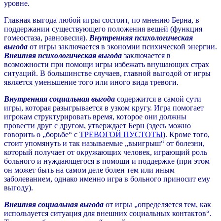
уровне.
Главная выгода любой игры состоит, по мнению Берна, в
поддержании существующего положения вещей (функция
гомеостаза, равновесия).
Внутренняя психологическая
выгода
от игры заключается в экономии психической энергии.
Внешняя психологическая выгода
заключается в
возможности при помощи игры избежать внушающих страх
ситуаций. В большинстве случаев, главной выгодой от игры
является уменьшение того или иного вида тревоги.
Внутренняя социальная выгода
содержится в самой сути
игры, которая разыгрывается в узком кругу. Игра помогает
игрокам структурировать время, которое они должны
провести друг с другом, утверждает Берн (здесь можно
говорить о „борьбе“ с
ТРЕВОГОЙ ПУСТОТЫ
). Кроме того,
стоит упомянуть и так называемые „выигрыш“ от болезни,
который получает от окружающих человек, играющий роль
больного и нуждающегося в помощи и поддержке (при этом
он может быть на самом деле болен тем или иным
заболеванием, однако именно игра в больного приносит ему
выгоду).
Внешняя социальная выгода
от игры „определяется тем, как
используется ситуация для внешних социальных контактов“.