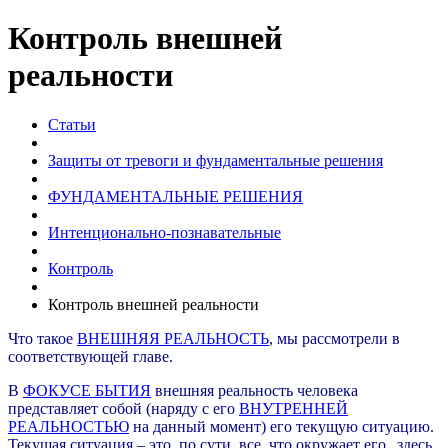
Контроль внешней
реальности
Статьи
Защиты от тревоги и фундаментальные решения
ФУНДАМЕНТАЛЬНЫЕ РЕШЕНИЯ
Интенционально-познавательные
Контроль
Контроль внешней реальности
Что такое
ВНЕШНЯЯ РЕАЛЬНОСТЬ
, мы рассмотрели в
соответствующей главе.
В
ФОКУСЕ БЫТИЯ
внешняя реальность человека
представляет собой (наряду с его
ВНУТРЕННЕЙ
РЕАЛЬНОСТЬЮ
на данный момент) его текущую ситуацию.
Текущая ситуация – это, по сути, все, что окружает его „здесь