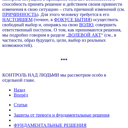
способность принять решение и действием своим привнести
изменения в свою ситуацию – стать причиной изменений (см.
ПРИЧИННОСТЬ
). Для этого человеку требуется в его
НАСТОЯЩЕМ
(точнее, в
ФОКУСЕ БЫТИЯ
) осуществить
свободный выбор и, опираясь на свою
ВОЛЮ
, совершить
ответственный поступок. О том, как принимаются решения,
мы подробно говорим в разделе „
ВОЛЕВОЙ АКТ
“ (см., в
частности, образ будущего, цели, выбор из реальных
возможностей).
***
КОНТРОЛЬ НАД ЛЮДЬМИ мы рассмотрим особо в
отдельной главе.
Назад
Вперёд
Статьи
Защиты от тревоги и фундаментальные решения
ФУНДАМЕНТАЛЬНЫЕ РЕШЕНИЯ