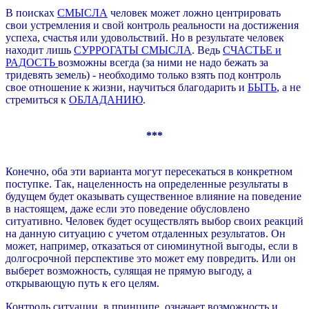
В поисках
СМЫСЛА
человек может ложно центрировать
свои устремления и свой контроль реальности на достижения
успеха, счастья или удовольствий. Но в результате человек
находит лишь
СУРРОГАТЫ СМЫСЛА
. Ведь
СЧАСТЬЕ и
РАДОСТЬ
возможны всегда (за ними не надо бежать за
тридевять земель) - необходимо только взять под контроль
свое отношение к жизни, научиться благодарить и
БЫТЬ
, а не
стремиться к
ОБЛАДАНИЮ
.
***
Конечно, оба эти варианта могут пересекаться в конкретном
поступке. Так, нацеленность на определенные результаты в
будущем будет оказывать существенное влияние на поведение
в настоящем, даже если это поведение обусловлено
ситуативно. Человек будет осуществлять выбор своих реакций
на данную ситуацию с учетом отдаленных результатов. Он
может, например, отказаться от сиюминутной выгоды, если в
долгосрочной перспективе это может ему повредить. Или он
выберет возможность, сулящая не прямую выгоду, а
открывающую путь к его целям.
Контроль ситуации, в принципе, означает возможность и