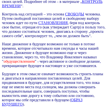
своих целей. Подробнее об этом – в материале „
КОНТРОЛЬ
ВРЕМЕНИ
“.
Контроль над ситуацией – это основа
СВОБОДЫ
человека.
Путем свободной постановки целей и свободному выбору
человек идет по пути
СТАНОВЛЕНИЯ
, беря под контроль
свое бытие, отрицая его (как утверждает Сартр) в пользу того,
что должно состояться: человек, двигаясь в сторону „проекта
самого себя“, контролирует то, „чем он должен быть“.
Наше движение в будущее возможно не только в потоке
времени, которое отсчитывало нам секунды и часы нашей
жизни. Движение в будущее возможно еще и через
становление, через то, что Владимир Янкелевич называл
"
обудуществлением
" - через активное и свободное делание,
превращающее будущее в настоящее и уже состоявшееся.
Будущее в этом смысле означает возможность строить планы
и двигаться в направлении поставленных целей. Для
продвижения в будущее, для осуществления того, что пока
еще не имело места под солнцем, мы должны совершать
последовательные шаги, совершать поступки, чтобы
вымостить ими дорогу к тому событию или состоянию,
которое мы себе представили в будущем (
ОБРАЗ
БУДУЩЕГО
).