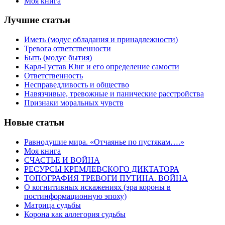
Моя книга
Лучшие статьи
Иметь (модус обладания и принадлежности)
Тревога ответственности
Быть (модус бытия)
Карл-Густав Юнг и его определение самости
Ответственность
Несправедливость и общество
Навязчивые, тревожные и панические расстройства
Признаки моральных чувств
Новые статьи
Равнодушие мира. «Отчаянье по пустякам….»
Моя книга
СЧАСТЬЕ И ВОЙНА
РЕСУРСЫ КРЕМЛЕВСКОГО ДИКТАТОРА
ТОПОГРАФИЯ ТРЕВОГИ ПУТИНА. ВОЙНА
О когнитивных искажениях (эра короны в
постинформационную эпоху)
Матрица судьбы
Корона как аллегория судьбы