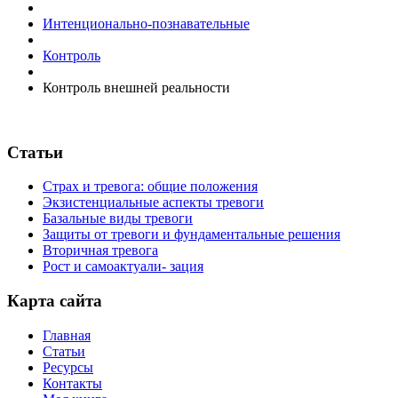
Интенционально-познавательные
Контроль
Контроль внешней реальности
Статьи
Страх и тревога: общие положения
Экзистенциальные аспекты тревоги
Базальные виды тревоги
Защиты от тревоги и фундаментальные решения
Вторичная тревога
Рост и самоактуали- зация
Карта сайта
Главная
Статьи
Ресурсы
Контакты