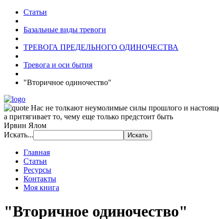
Статьи
Базальные виды тревоги
ТРЕВОГА ПРЕДЕЛЬНОГО ОДИНОЧЕСТВА
Тревога и оси бытия
"Вторичное одиночество"
Нас не толкают неумолимые силы прошлого и настоящ
а притягивает то, чему еще только предстоит быть
Ирвин Ялом
Искать...
Главная
Статьи
Ресурсы
Контакты
Моя книга
"Вторичное одиночество"