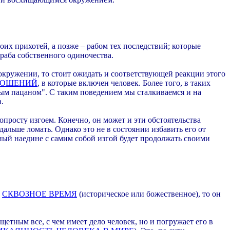
их прихотей, а позже – рабом тех последствий; которые
раба собственного одиночества.
 окружении, то стоит ожидать и соответствующей реакции этого
НОШЕНИЙ
, в которые включен человек. Более того, в таких
рутым пацаном". С таким поведением мы сталкиваемся и на
.
опросту изгоем. Конечно, он может и эти обстоятельства
дальше ломать. Однако это не в состоянии избавить его от
ый наедине с самим собой изгой будет продолжать своими
е
СКВОЗНОЕ ВРЕМЯ
(историческое или божественное), то он
етным все, с чем имеет дело человек, но и погружает его в