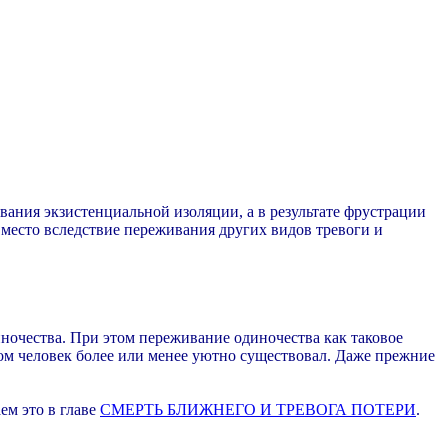
ивания экзистенциальной изоляции, а в результате фрустрации
 место вследствие переживания других видов тревоги и
иночества. При этом переживание одиночества как таковое
ом человек более или менее уютно существовал. Даже прежние
ем это в главе
СМЕРТЬ БЛИЖНЕГО И ТРЕВОГА ПОТЕРИ
.