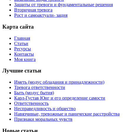
Защиты от тревоги и фундаментальные решения
Вторичная тревога
Рост и самоактуали- зация
Карта сайта
Главная
Статьи
Ресурсы
Контакты
Моя книга
Лучшие статьи
Иметь (модус обладания и принадлежности)
Тревога ответственности
Быть (модус бытия)
Карл-Густав Юнг и его определение самости
Ответственность
Несправедливость и общество
Навязчивые, тревожные и панические расстройства
Признаки моральных чувств
Новые статьи