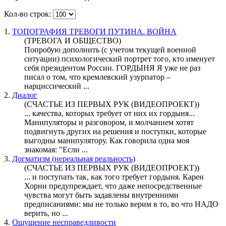
Кол-во строк:
1.
ТОПОГРАФИЯ ТРЕВОГИ ПУТИНА. ВОЙНА
(ТРЕВОГА И ОБЩЕСТВО)
Попробую дополнить (с учетом текущей военной
ситуации) психологический портрет того, кто именует
себя президентом России.
ГОРДЫНЯ
Я уже не раз
писал о том, что кремлевский узурпатор –
нарциссический ...
2.
Диалог
(СЧАСТЬЕ ИЗ ПЕРВЫХ РУК (ВИДЕОПРОЕКТ))
... качества, которых требует от них их
гордыня
...
Манипуляторы и разговором, и молчанием хотят
подвигнуть других на решения и поступки, которые
выгодны манипулятору. Как говорила одна моя
знакомая: "Если ...
3.
Догматизм (нереальная реальность)
(СЧАСТЬЕ ИЗ ПЕРВЫХ РУК (ВИДЕОПРОЕКТ))
... и поступать так, как того требует
гордыня
. Карен
Хорни предупреждает, что даже непосредственные
чувства могут быть задавлены внутренними
предписаниями: мы не только верим в то, во что НАДО
верить, но ...
4.
Ощущение несправедливости