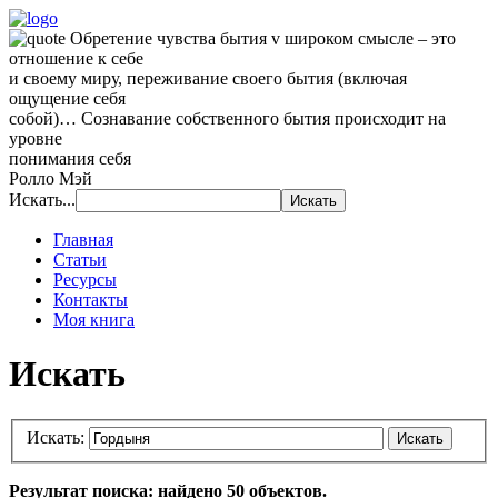
Обретение чувства бытия v широком смысле – это
отношение к себе
и своему миру, переживание своего бытия (включая
ощущение себя
собой)… Сознавание собственного бытия происходит на
уровне
понимания себя
Ролло Мэй
Искать...
Главная
Статьи
Ресурсы
Контакты
Моя книга
Искать
Искать:
Искать
Результат поиска: найдено 50 объектов.