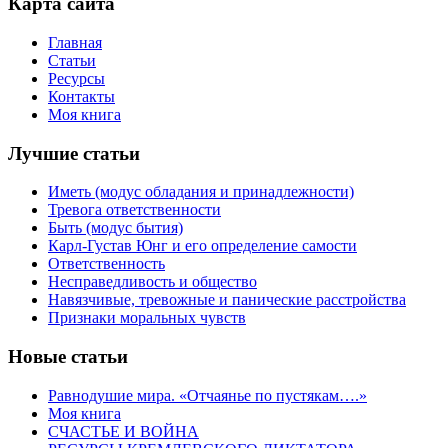
Карта сайта
Главная
Статьи
Ресурсы
Контакты
Моя книга
Лучшие статьи
Иметь (модус обладания и принадлежности)
Тревога ответственности
Быть (модус бытия)
Карл-Густав Юнг и его определение самости
Ответственность
Несправедливость и общество
Навязчивые, тревожные и панические расстройства
Признаки моральных чувств
Новые статьи
Равнодушие мира. «Отчаянье по пустякам….»
Моя книга
СЧАСТЬЕ И ВОЙНА